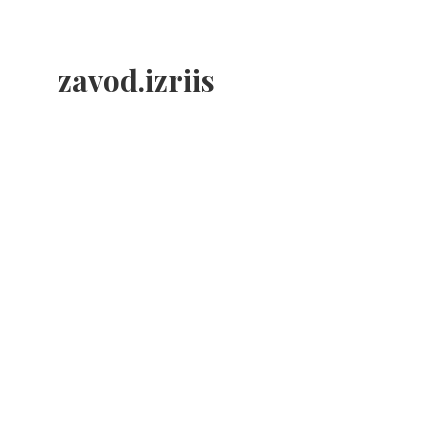
zavod.izriis