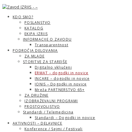
KDO SMO?
POSLANSTVO
KATALOG
EKIPA IZRIIS
INFORMACIJE O ZAVODU
Transparentnost
PODROČJA DELOVANJA
ZA MLADE
STORITVE ZA STAREJŠE
Digitalno vključeni
ERMAT – dogodki in novice
INCARE – dogodki in novice
IONIS – Dogodki in novice
Mreža PARTNERSTVO 65+
ZA DRUŽINE
IZOBRAŽEVALNI PROGRAMI
PROSTOVOLJSTVO
Standardi / Telemedicina
Standardi – Dogodki in novice
AKTIVNOSTI – DELAVNICE
Konference / Sejmi / Festivali