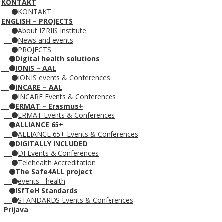
KONTAKT
KONTAKT
ENGLISH – PROJECTS
About IZRIIS Institute
News and events
PROJECTS
Digital health solutions
IONIS – AAL
IONIS events & Conferences
INCARE – AAL
INCARE Events & Conferences
ERMAT – Erasmus+
ERMAT Events & Conferences
ALLIANCE 65+
ALLIANCE 65+ Events & Conferences
DIGITALLY INCLUDED
DI Events & Conferences
Telehealth Accreditation
The Safe4ALL project
events - health
ISfTeH Standards
STANDARDS Events & Conferences
Prijava