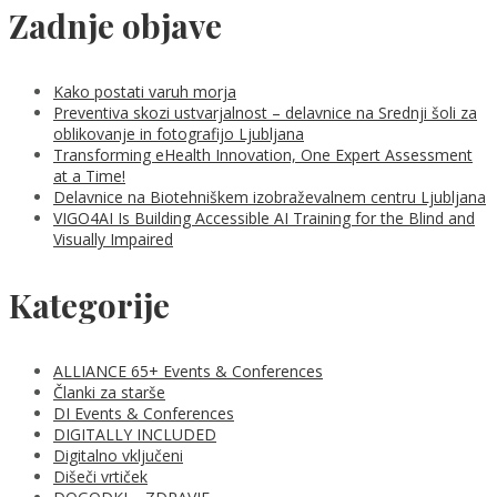
Zadnje objave
Kako postati varuh morja
Preventiva skozi ustvarjalnost – delavnice na Srednji šoli za
oblikovanje in fotografijo Ljubljana
Transforming eHealth Innovation, One Expert Assessment
at a Time!
Delavnice na Biotehniškem izobraževalnem centru Ljubljana
VIGO4AI Is Building Accessible AI Training for the Blind and
Visually Impaired
Kategorije
ALLIANCE 65+ Events & Conferences
Članki za starše
DI Events & Conferences
DIGITALLY INCLUDED
Digitalno vključeni
Dišeči vrtiček