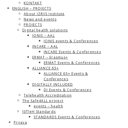
KONTAKT
ENGLISH – PROJECTS
About IZRIIS Institute
News and events
PROJECTS
Digital health solutions
IONIS – AAL
IONIS events & Conferences
INCARE – AAL
INCARE Events & Conferences
ERMAT – Erasmus+
ERMAT Events & Conferences
ALLIANCE 65+
ALLIANCE 65+ Events &
Conferences
DIGITALLY INCLUDED
DI Events & Conferences
Telehealth Accreditation
The Safe4ALL project
events – health
ISfTeH Standards
STANDARDS Events & Conferences
Prijava