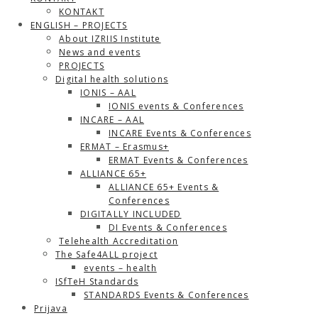
KONTAKT
ENGLISH – PROJECTS
About IZRIIS Institute
News and events
PROJECTS
Digital health solutions
IONIS – AAL
IONIS events & Conferences
INCARE – AAL
INCARE Events & Conferences
ERMAT – Erasmus+
ERMAT Events & Conferences
ALLIANCE 65+
ALLIANCE 65+ Events &
Conferences
DIGITALLY INCLUDED
DI Events & Conferences
Telehealth Accreditation
The Safe4ALL project
events – health
ISfTeH Standards
STANDARDS Events & Conferences
Prijava