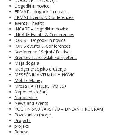
DOGODKI – ZDRAVJE
Dogodki in novice
ERMAT – dogodki in novice
ERMAT Events & Conferences
events – health
INCARE – dogodki in novice
INCARE Events & Conferences
IONIS – Dogodki in novice
IONIS events & Conferences
Konference / Sejmi / Festivali
Krepitev starševskih kompetenc
Maja dogaja
Medgeneracijsko druženje
MESEČNIK AKTUALNIH NOVIC
Mobile Money
Mreža PARTNERSTVO 65+
Napoved srečanj
Napovednik
News and events
POČITNIŠKO VARSTVO – DNEVNI PROGRAM
Povezani za morje
Projects
projekti
Renew