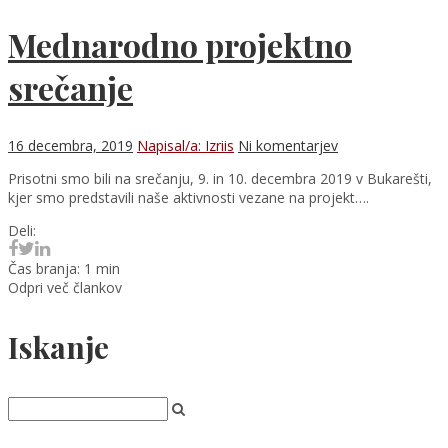
Mednarodno projektno
srečanje
16 decembra, 2019
Napisal/a: Izriis
Ni komentarjev
Prisotni smo bili na srečanju, 9. in 10. decembra 2019 v Bukarešti,
kjer smo predstavili naše aktivnosti vezane na projekt….
Deli:
Čas branja: 1 min
Odpri več člankov
Iskanje