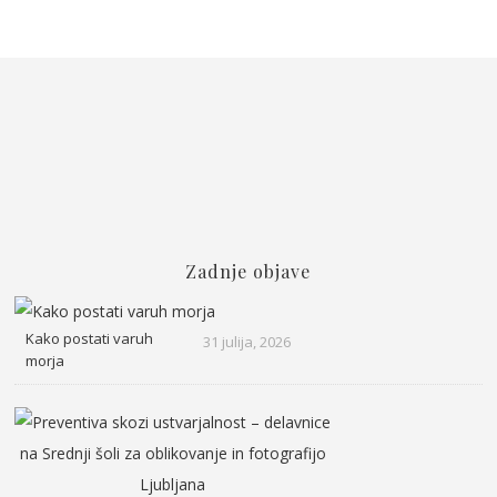
Zadnje objave
Kako postati varuh
31 julija, 2026
morja