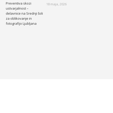
Preventiva skozi
18 maja, 2026
ustvarjalnost –
delavnice na Srednji šoli
za oblikovanje in
fotografijo Ljubljana