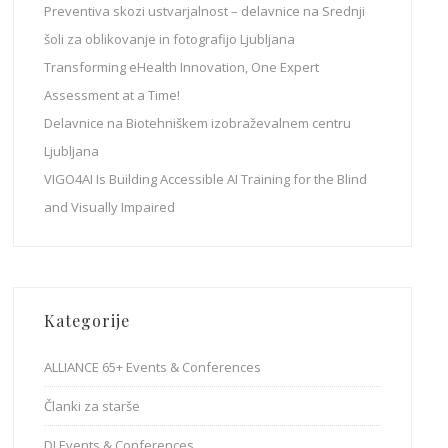
Preventiva skozi ustvarjalnost – delavnice na Srednji
šoli za oblikovanje in fotografijo Ljubljana
Transforming eHealth Innovation, One Expert
Assessment at a Time!
Delavnice na Biotehniškem izobraževalnem centru
Ljubljana
VIGO4AI Is Building Accessible AI Training for the Blind
and Visually Impaired
Kategorije
ALLIANCE 65+ Events & Conferences
Članki za starše
DI Events & Conferences