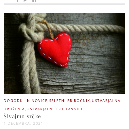
,
,
DOGODKI IN NOVICE
SPLETNI PRIROČNIK
USTVARJALNA
,
DRUŽENJA
USTVARJALNE E-DELAVNICE
Šivajmo srčke
1 DECEMBRA, 2021