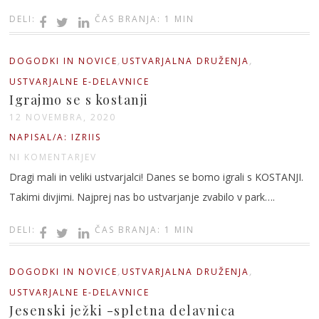
DELI:
ČAS BRANJA: 1 MIN
,
,
DOGODKI IN NOVICE
USTVARJALNA DRUŽENJA
USTVARJALNE E-DELAVNICE
Igrajmo se s kostanji
12 NOVEMBRA, 2020
NAPISAL/A: IZRIIS
NI KOMENTARJEV
Dragi mali in veliki ustvarjalci! Danes se bomo igrali s KOSTANJI.
Takimi divjimi. Najprej nas bo ustvarjanje zvabilo v park….
DELI:
ČAS BRANJA: 1 MIN
,
,
DOGODKI IN NOVICE
USTVARJALNA DRUŽENJA
USTVARJALNE E-DELAVNICE
Jesenski ježki -spletna delavnica