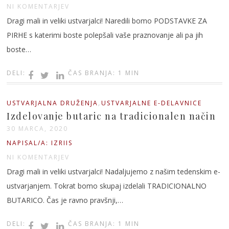
NI KOMENTARJEV
Dragi mali in veliki ustvarjalci! Naredili bomo PODSTAVKE ZA
PIRHE s katerimi boste polepšali vaše praznovanje ali pa jih
boste…
DELI:
ČAS BRANJA: 1 MIN
,
USTVARJALNA DRUŽENJA
USTVARJALNE E-DELAVNICE
Izdelovanje butaric na tradicionalen način
30 MARCA, 2020
NAPISAL/A: IZRIIS
NI KOMENTARJEV
Dragi mali in veliki ustvarjalci! Nadaljujemo z našim tedenskim e-
ustvarjanjem. Tokrat bomo skupaj izdelali TRADICIONALNO
BUTARICO. Čas je ravno pravšnji,…
DELI:
ČAS BRANJA: 1 MIN