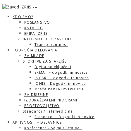
KDO SMO?
POSLANSTVO
KATALOG
EKIPA IZRIIS
INFORMACIJE O ZAVODU
Transparentnost
PODROČJA DELOVANJA
ZA MLADE
STORITVE ZA STAREJŠE
Digitalno vključeni
ERMAT – dogodki in novice
INCARE – dogodki in novice
IONIS – Dogodki in novice
Mreža PARTNERSTVO 65+
ZA DRUŽINE
IZOBRAŽEVALNI PROGRAMI
PROSTOVOLJSTVO
Standardi / Telemedicina
Standardi – Dogodki in novice
AKTIVNOSTI – DELAVNICE
Konference / Sejmi / Festivali