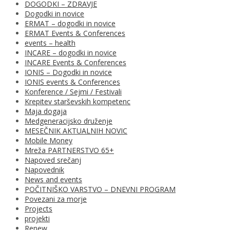
DOGODKI – ZDRAVJE
Dogodki in novice
ERMAT – dogodki in novice
ERMAT Events & Conferences
events – health
INCARE – dogodki in novice
INCARE Events & Conferences
IONIS – Dogodki in novice
IONIS events & Conferences
Konference / Sejmi / Festivali
Krepitev starševskih kompetenc
Maja dogaja
Medgeneracijsko druženje
MESEČNIK AKTUALNIH NOVIC
Mobile Money
Mreža PARTNERSTVO 65+
Napoved srečanj
Napovednik
News and events
POČITNIŠKO VARSTVO – DNEVNI PROGRAM
Povezani za morje
Projects
projekti
Renew