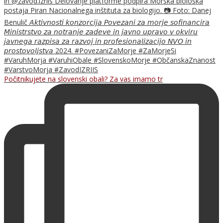
Počitnikujete na slovenski obali? Za vas imamo tr