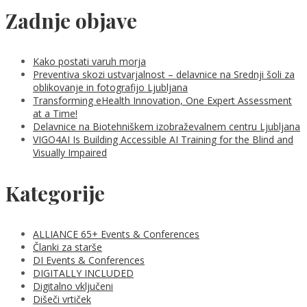
Zadnje objave
Kako postati varuh morja
Preventiva skozi ustvarjalnost – delavnice na Srednji šoli za
oblikovanje in fotografijo Ljubljana
Transforming eHealth Innovation, One Expert Assessment
at a Time!
Delavnice na Biotehniškem izobraževalnem centru Ljubljana
VIGO4AI Is Building Accessible AI Training for the Blind and
Visually Impaired
Kategorije
ALLIANCE 65+ Events & Conferences
Članki za starše
DI Events & Conferences
DIGITALLY INCLUDED
Digitalno vključeni
Dišeči vrtiček