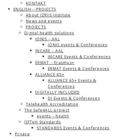
KONTAKT
ENGLISH – PROJECTS
About IZRIIS Institute
News and events
PROJECTS
Digital health solutions
IONIS – AAL
IONIS events & Conferences
INCARE – AAL
INCARE Events & Conferences
ERMAT – Erasmus+
ERMAT Events & Conferences
ALLIANCE 65+
ALLIANCE 65+ Events &
Conferences
DIGITALLY INCLUDED
DI Events & Conferences
Telehealth Accreditation
The Safe4ALL project
events – health
ISfTeH Standards
STANDARDS Events & Conferences
Prijava