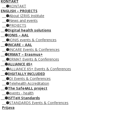
KONTAKT
KONTAKT
ENGLISH – PROJECTS
About IZRIIS Institute
News and events
PROJECTS
Digital health solutions
IONIS – AAL
IONIS events & Conferences
INCARE – AAL
INCARE Events & Conferences
ERMAT – Erasmus+
ERMAT Events & Conferences
ALLIANCE 65+
ALLIANCE 65+ Events & Conferences
DIGITALLY INCLUDED
DI Events & Conferences
Telehealth Accreditation
The Safe4ALL project
events - health
ISfTeH Standards
STANDARDS Events & Conferences
Prijava