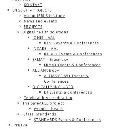
KONTAKT
ENGLISH – PROJECTS
About IZRIIS Institute
News and events
PROJECTS
Digital health solutions
IONIS – AAL
IONIS events & Conferences
INCARE – AAL
INCARE Events & Conferences
ERMAT – Erasmus+
ERMAT Events & Conferences
ALLIANCE 65+
ALLIANCE 65+ Events &
Conferences
DIGITALLY INCLUDED
DI Events & Conferences
Telehealth Accreditation
The Safe4ALL project
events – health
ISfTeH Standards
STANDARDS Events & Conferences
Prijava