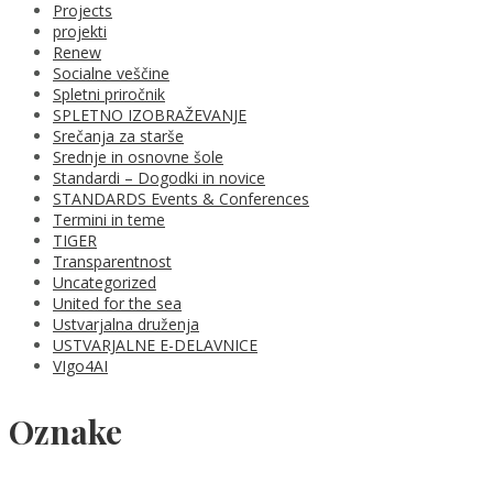
Projects
projekti
Renew
Socialne veščine
Spletni priročnik
SPLETNO IZOBRAŽEVANJE
Srečanja za starše
Srednje in osnovne šole
Standardi – Dogodki in novice
STANDARDS Events & Conferences
Termini in teme
TIGER
Transparentnost
Uncategorized
United for the sea
Ustvarjalna druženja
USTVARJALNE E-DELAVNICE
VIgo4AI
Oznake