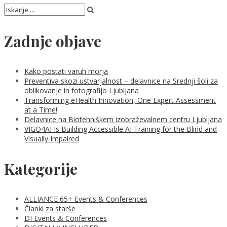
Zadnje objave
Kako postati varuh morja
Preventiva skozi ustvarjalnost – delavnice na Srednji šoli za
oblikovanje in fotografijo Ljubljana
Transforming eHealth Innovation, One Expert Assessment
at a Time!
Delavnice na Biotehniškem izobraževalnem centru Ljubljana
VIGO4AI Is Building Accessible AI Training for the Blind and
Visually Impaired
Kategorije
ALLIANCE 65+ Events & Conferences
Članki za starše
DI Events & Conferences