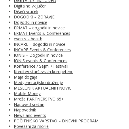
DIGITALLY INCLUDED
Digitalno vključeni
Dišeči vrtiček
DOGODKI – ZDRAVJE
Dogodki in novice
ERMAT – dogodki in novice
ERMAT Events & Conferences
events – health
INCARE – dogodki in novice
INCARE Events & Conferences
IONIS – Dogodki in novice
IONIS events & Conferences
Konference / Sejmi / Festivali
Krepitev starševskih kompetenc
Maja dogaja
Medgeneracijsko druženje
MESEČNIK AKTUALNIH NOVIC
Mobile Money
Mreža PARTNERSTVO 65+
Napoved srečanj
Napovednik
News and events
POČITNIŠKO VARSTVO – DNEVNI PROGRAM
Povezani za morje