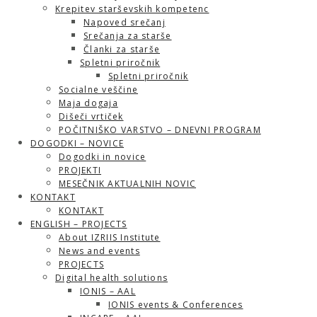
Krepitev starševskih kompetenc
Napoved srečanj
Srečanja za starše
Članki za starše
Spletni priročnik
Spletni priročnik
Socialne veščine
Maja dogaja
Dišeči vrtiček
POČITNIŠKO VARSTVO – DNEVNI PROGRAM
DOGODKI – NOVICE
Dogodki in novice
PROJEKTI
MESEČNIK AKTUALNIH NOVIC
KONTAKT
KONTAKT
ENGLISH – PROJECTS
About IZRIIS Institute
News and events
PROJECTS
Digital health solutions
IONIS – AAL
IONIS events & Conferences