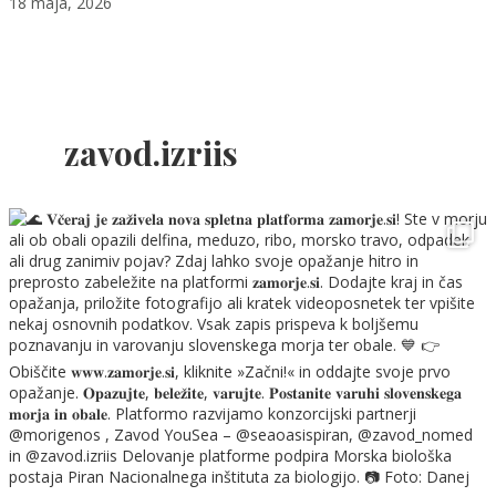
18 maja, 2026
zavod.izriis