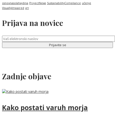
osnovnasolahajdina
ProjectNews
SustainabilityCompliance
učenje
VisuallyImpaired
vrt
Prijava na novice
Zadnje objave
Kako postati varuh morja