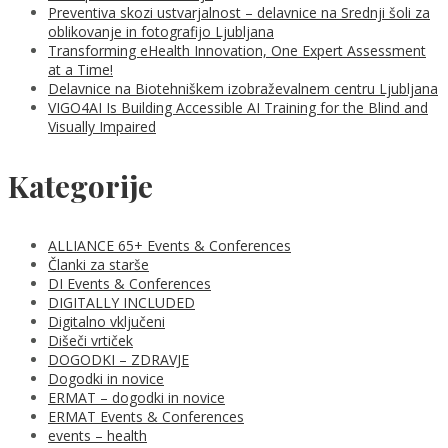
Preventiva skozi ustvarjalnost – delavnice na Srednji šoli za
oblikovanje in fotografijo Ljubljana
Transforming eHealth Innovation, One Expert Assessment
at a Time!
Delavnice na Biotehniškem izobraževalnem centru Ljubljana
VIGO4AI Is Building Accessible AI Training for the Blind and
Visually Impaired
Kategorije
ALLIANCE 65+ Events & Conferences
Članki za starše
DI Events & Conferences
DIGITALLY INCLUDED
Digitalno vključeni
Dišeči vrtiček
DOGODKI – ZDRAVJE
Dogodki in novice
ERMAT – dogodki in novice
ERMAT Events & Conferences
events – health