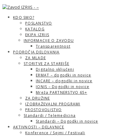
KDO SMO?
POSLANSTVO
KATALOG
EKIPA IZRIIS
INFORMACIJE O ZAVODU
Transparentnost
PODROČJA DELOVANJA
ZA MLADE
STORITVE ZA STAREJŠE
Digitalno vključeni
ERMAT – dogodki in novice
INCARE – dogodki in novice
IONIS – Dogodki in novice
Mreža PARTNERSTVO 65+
ZA DRUŽINE
IZOBRAŽEVALNI PROGRAMI
PROSTOVOLJSTVO
Standardi / Telemedicina
Standardi – Dogodki in novice
AKTIVNOSTI – DELAVNICE
Konference / Sejmi / Festivali