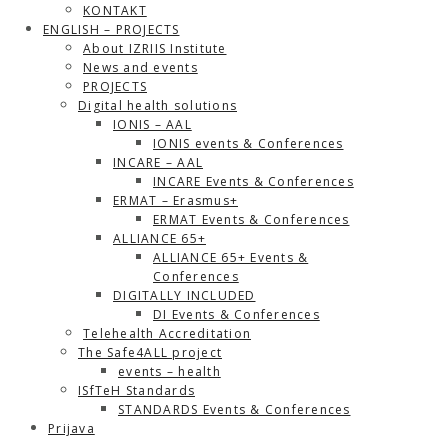
KONTAKT
ENGLISH – PROJECTS
About IZRIIS Institute
News and events
PROJECTS
Digital health solutions
IONIS – AAL
IONIS events & Conferences
INCARE – AAL
INCARE Events & Conferences
ERMAT – Erasmus+
ERMAT Events & Conferences
ALLIANCE 65+
ALLIANCE 65+ Events &
Conferences
DIGITALLY INCLUDED
DI Events & Conferences
Telehealth Accreditation
The Safe4ALL project
events – health
ISfTeH Standards
STANDARDS Events & Conferences
Prijava