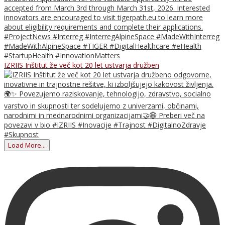
IZRIIS Inštitut že več kot 20 let ustvarja družben
Load More...