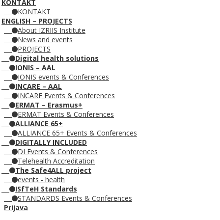
KONTAKT
KONTAKT
ENGLISH – PROJECTS
About IZRIIS Institute
News and events
PROJECTS
Digital health solutions
IONIS – AAL
IONIS events & Conferences
INCARE – AAL
INCARE Events & Conferences
ERMAT – Erasmus+
ERMAT Events & Conferences
ALLIANCE 65+
ALLIANCE 65+ Events & Conferences
DIGITALLY INCLUDED
DI Events & Conferences
Telehealth Accreditation
The Safe4ALL project
events - health
ISfTeH Standards
STANDARDS Events & Conferences
Prijava