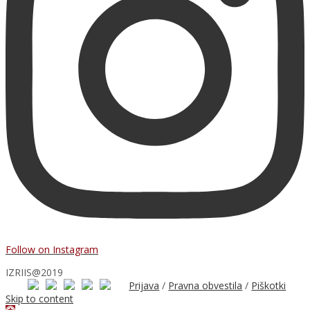
Follow on Instagram
IZRIIS@2019
Prijava
/
Pravna obvestila
/
Piškotki
Skip to content