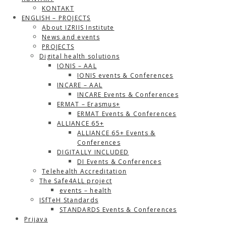
KONTAKT
ENGLISH – PROJECTS
About IZRIIS Institute
News and events
PROJECTS
Digital health solutions
IONIS – AAL
IONIS events & Conferences
INCARE – AAL
INCARE Events & Conferences
ERMAT – Erasmus+
ERMAT Events & Conferences
ALLIANCE 65+
ALLIANCE 65+ Events &
Conferences
DIGITALLY INCLUDED
DI Events & Conferences
Telehealth Accreditation
The Safe4ALL project
events – health
ISfTeH Standards
STANDARDS Events & Conferences
Prijava