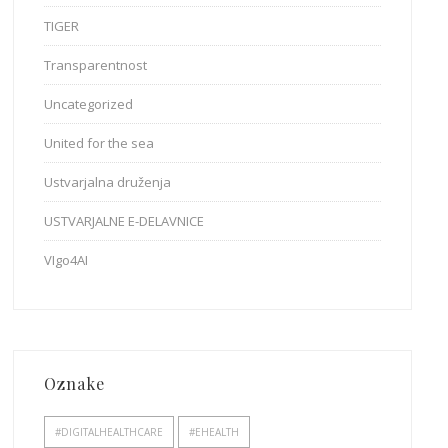
TIGER
Transparentnost
Uncategorized
United for the sea
Ustvarjalna druženja
USTVARJALNE E-DELAVNICE
VIgo4AI
Oznake
#DIGITALHEALTHCARE
#EHEALTH