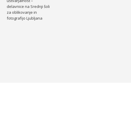
ustvarjalnost –
delavnice na Srednji šoli
za oblikovanje in
fotografijo Ljubljana