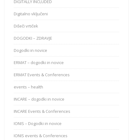
DIGITALLY INCLUDED
Digitalno vključeni
Dišeči vrtiček
DOGODKI – ZDRAVJE
Dogodki in novice
ERMAT – dogodki in novice
ERMAT Events & Conferences
events – health
INCARE – dogodki in novice
INCARE Events & Conferences
IONIS – Dogodki in novice
IONIS events & Conferences