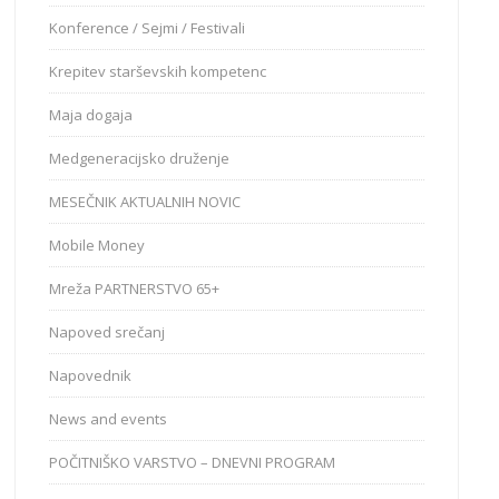
Konference / Sejmi / Festivali
Krepitev starševskih kompetenc
Maja dogaja
Medgeneracijsko druženje
MESEČNIK AKTUALNIH NOVIC
Mobile Money
Mreža PARTNERSTVO 65+
Napoved srečanj
Napovednik
News and events
POČITNIŠKO VARSTVO – DNEVNI PROGRAM