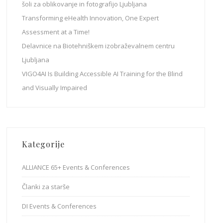
šoli za oblikovanje in fotografijo Ljubljana
Transforming eHealth Innovation, One Expert
Assessment at a Time!
Delavnice na Biotehniškem izobraževalnem centru
Ljubljana
VIGO4AI Is Building Accessible AI Training for the Blind
and Visually Impaired
Kategorije
ALLIANCE 65+ Events & Conferences
Članki za starše
DI Events & Conferences