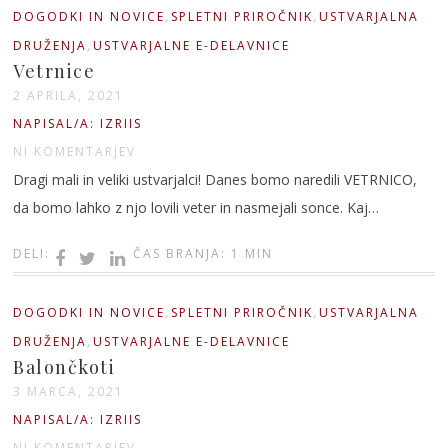
,
,
DOGODKI IN NOVICE
SPLETNI PRIROČNIK
USTVARJALNA
,
DRUŽENJA
USTVARJALNE E-DELAVNICE
Vetrnice
2 APRILA, 2021
NAPISAL/A: IZRIIS
NI KOMENTARJEV
Dragi mali in veliki ustvarjalci! Danes bomo naredili VETRNICO,
da bomo lahko z njo lovili veter in nasmejali sonce. Kaj…
DELI:
ČAS BRANJA: 1 MIN
,
,
DOGODKI IN NOVICE
SPLETNI PRIROČNIK
USTVARJALNA
,
DRUŽENJA
USTVARJALNE E-DELAVNICE
Balončkoti
3 MARCA, 2021
NAPISAL/A: IZRIIS
NI KOMENTARJEV