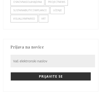
OSNOVNASOLAHAJDINA
PROJECTNEWS
SUSTAINABILITYCOMPLIANCE
UČENJE
VISUALLYIMPAIRED
VRT
Prijava na novice