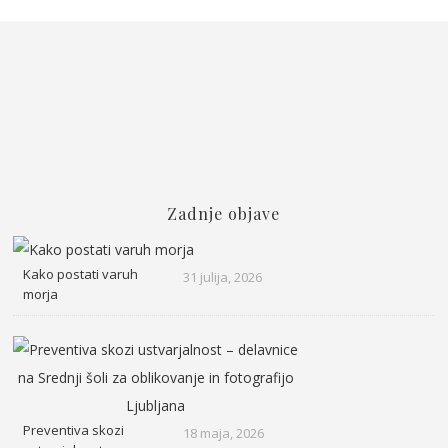
Zadnje objave
Kako postati varuh
31 julija, 2026
morja
Preventiva skozi
18 maja, 2026