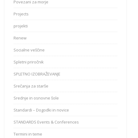
Povezani za morje
Projects
projekti
Renew
Socialne veščine
Spletni priročnik
SPLETNO IZOBRAŽEVANJE
Srečanja za starše
Srednje in osnovne šole
Standardi – Dogodki in novice
STANDARDS Events & Conferences
Termini in teme