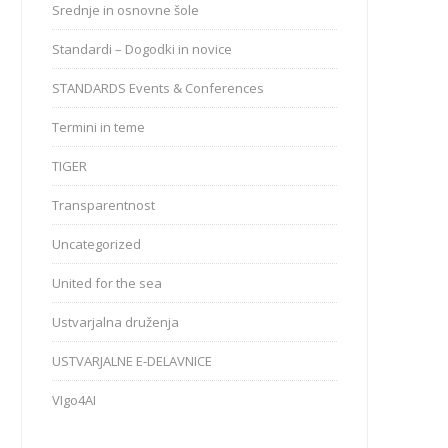
Srednje in osnovne šole
Standardi – Dogodki in novice
STANDARDS Events & Conferences
Termini in teme
TIGER
Transparentnost
Uncategorized
United for the sea
Ustvarjalna druženja
USTVARJALNE E-DELAVNICE
VIgo4AI