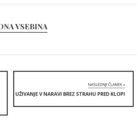
DNA VSEBINA
NASLEDNJI ČLANEK »
UŽIVANJE V NARAVI BREZ STRAHU PRED KLOPI