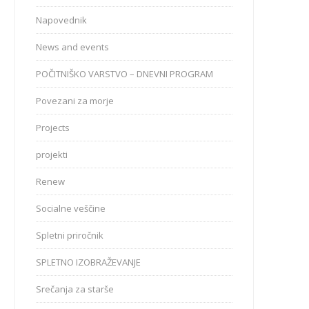
Napovednik
News and events
POČITNIŠKO VARSTVO – DNEVNI PROGRAM
Povezani za morje
Projects
projekti
Renew
Socialne veščine
Spletni priročnik
SPLETNO IZOBRAŽEVANJE
Srečanja za starše