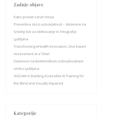
Zadnje objave
Kako postati varuh morja
Preventiva skozi ustvarjalnost – delavnice na
Srednji šoli za oblikovanje in fotografijo
Ljubljana
Transforming eHealth Innovation, One Expert
Assessment at a Time!
Delavnice na Biotehniškem izobraževalnem
centru Ljubljana
VIGO4AI Is Building Accessible AI Training for
the Blind and Visually Impaired
Kategorije