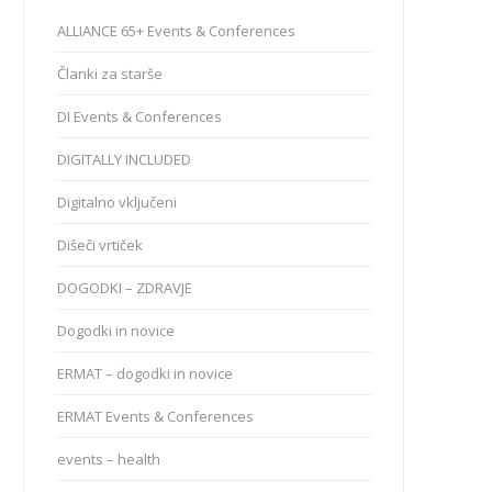
ALLIANCE 65+ Events & Conferences
Članki za starše
DI Events & Conferences
DIGITALLY INCLUDED
Digitalno vključeni
Dišeči vrtiček
DOGODKI – ZDRAVJE
Dogodki in novice
ERMAT – dogodki in novice
ERMAT Events & Conferences
events – health