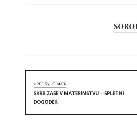
SORO
« PREJŠNJI ČLANEK
SKRB ZASE V MATERINSTVU – SPLETNI
DOGODEK