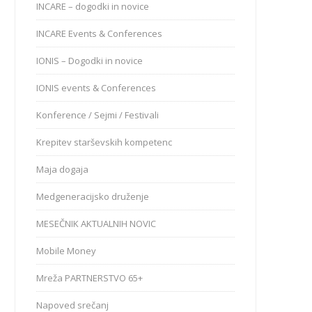
INCARE – dogodki in novice
INCARE Events & Conferences
IONIS – Dogodki in novice
IONIS events & Conferences
Konference / Sejmi / Festivali
Krepitev starševskih kompetenc
Maja dogaja
Medgeneracijsko druženje
MESEČNIK AKTUALNIH NOVIC
Mobile Money
Mreža PARTNERSTVO 65+
Napoved srečanj