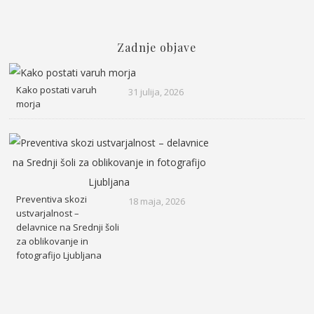
Zadnje objave
Kako postati varuh
31 julija, 2026
morja
Preventiva skozi
18 maja, 2026
ustvarjalnost –
delavnice na Srednji šoli
za oblikovanje in
fotografijo Ljubljana