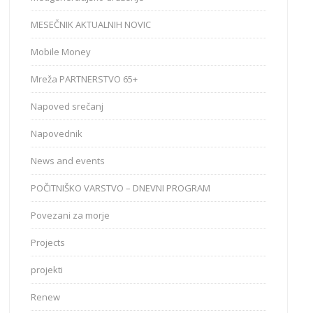
MESEČNIK AKTUALNIH NOVIC
Mobile Money
Mreža PARTNERSTVO 65+
Napoved srečanj
Napovednik
News and events
POČITNIŠKO VARSTVO – DNEVNI PROGRAM
Povezani za morje
Projects
projekti
Renew