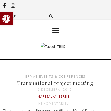
Open toolbar
ERMAT EVENTS & CONFERENCES
Transnational project meeting
16 DECEMBRA, 2019
NAPISAL/A: IZRIIS
NI KOMENTARJEV
The meeting was in Bucharest, on 9th and 10th of December