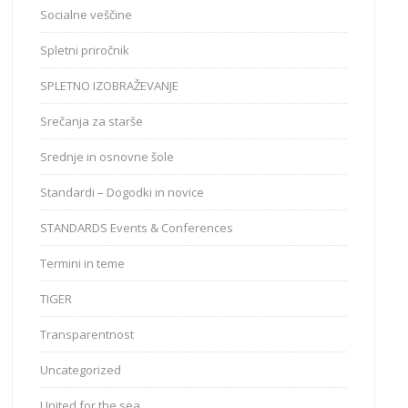
Socialne veščine
Spletni priročnik
SPLETNO IZOBRAŽEVANJE
Srečanja za starše
Srednje in osnovne šole
Standardi – Dogodki in novice
STANDARDS Events & Conferences
Termini in teme
TIGER
Transparentnost
Uncategorized
United for the sea