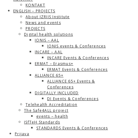
KONTAKT
ENGLISH – PROJECTS
About IZRIIS Institute
News and events
PROJECTS
Digital health solutions
IONIS – AAL
IONIS events & Conferences
INCARE – AAL
INCARE Events & Conferences
ERMAT – Erasmus+
ERMAT Events & Conferences
ALLIANCE 65+
ALLIANCE 65+ Events &
Conferences
DIGITALLY INCLUDED
DI Events & Conferences
Telehealth Accreditation
The Safe4ALL project
events – health
ISfTeH Standards
STANDARDS Events & Conferences
Prijava