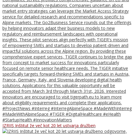
IZRIIS Inštitut že več kot 20 let ustvarja družben