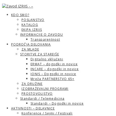
KDO SMO?
POSLANSTVO
KATALOG
EKIPA IZRIIS
INFORMACIJE O ZAVODU
Transparentnost
PODROČJA DELOVANJA
ZA MLADE
STORITVE ZA STAREJŠE
Digitalno vključeni
ERMAT – dogodki in novice
INCARE – dogodki in novice
IONIS – Dogodki in novice
Mreža PARTNERSTVO 65+
ZA DRUŽINE
IZOBRAŽEVALNI PROGRAMI
PROSTOVOLJSTVO
Standardi / Telemedicina
Standardi – Dogodki in novice
AKTIVNOSTI – DELAVNICE
Konference / Sejmi / Festivali