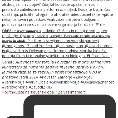
Počitnikujete na slovenski obali? Za vas imamo tr