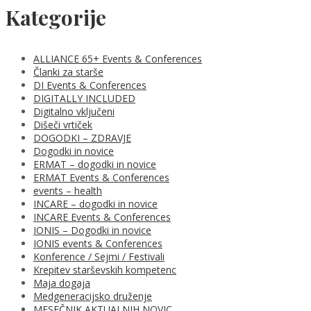
Kategorije
ALLIANCE 65+ Events & Conferences
Članki za starše
DI Events & Conferences
DIGITALLY INCLUDED
Digitalno vključeni
Dišeči vrtiček
DOGODKI – ZDRAVJE
Dogodki in novice
ERMAT – dogodki in novice
ERMAT Events & Conferences
events – health
INCARE – dogodki in novice
INCARE Events & Conferences
IONIS – Dogodki in novice
IONIS events & Conferences
Konference / Sejmi / Festivali
Krepitev starševskih kompetenc
Maja dogaja
Medgeneracijsko druženje
MESEČNIK AKTUALNIH NOVIC