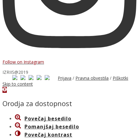
Follow on Instagram
IZRIIS@2019
Prijava
/
Pravna obvestila
/
Piškotki
Skip to content
Open
toolbar
Orodja za dostopnost
Povečaj besedilo
Pomanjšaj besedilo
Povečaj kontrast