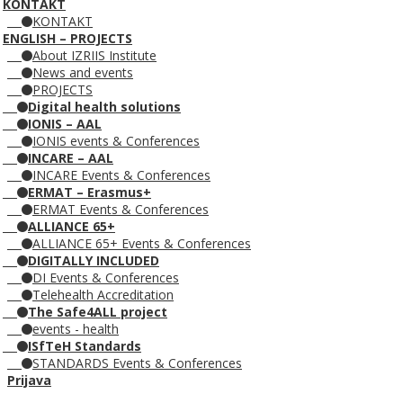
KONTAKT
KONTAKT
ENGLISH – PROJECTS
About IZRIIS Institute
News and events
PROJECTS
Digital health solutions
IONIS – AAL
IONIS events & Conferences
INCARE – AAL
INCARE Events & Conferences
ERMAT – Erasmus+
ERMAT Events & Conferences
ALLIANCE 65+
ALLIANCE 65+ Events & Conferences
DIGITALLY INCLUDED
DI Events & Conferences
Telehealth Accreditation
The Safe4ALL project
events - health
ISfTeH Standards
STANDARDS Events & Conferences
Prijava