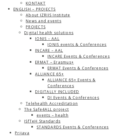
KONTAKT
ENGLISH – PROJECTS
About IZRIIS Institute
News and events
PROJECTS
Digital health solutions
IONIS – AAL
IONIS events & Conferences
INCARE – AAL
INCARE Events & Conferences
ERMAT – Erasmus+
ERMAT Events & Conferences
ALLIANCE 65+
ALLIANCE 65+ Events &
Conferences
DIGITALLY INCLUDED
DI Events & Conferences
Telehealth Accreditation
The Safe4ALL project
events – health
ISfTeH Standards
STANDARDS Events & Conferences
Prijava