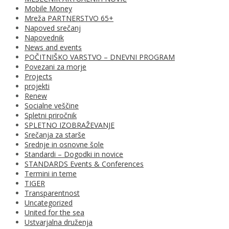
Mobile Money
Mreža PARTNERSTVO 65+
Napoved srečanj
Napovednik
News and events
POČITNIŠKO VARSTVO – DNEVNI PROGRAM
Povezani za morje
Projects
projekti
Renew
Socialne veščine
Spletni priročnik
SPLETNO IZOBRAŽEVANJE
Srečanja za starše
Srednje in osnovne šole
Standardi – Dogodki in novice
STANDARDS Events & Conferences
Termini in teme
TIGER
Transparentnost
Uncategorized
United for the sea
Ustvarjalna druženja