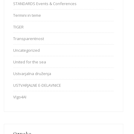
STANDARDS Events & Conferences
Termini in teme
TIGER
Transparentnost
Uncategorized
United for the sea
Ustvarjalna druženja
USTVARJALNE E-DELAVNICE
VIgo4AI
Oznake