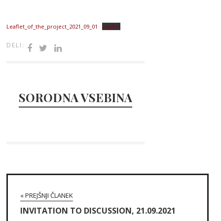
Leaflet_of_the_project_2021_09_01
Leaflet
DELI:
SORODNA VSEBINA
« PREJŠNJI ČLANEK
INVITATION TO DISCUSSION, 21.09.2021