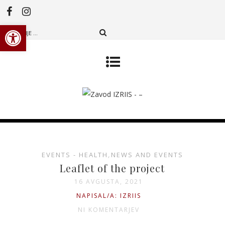
Open toolbar
EVENTS - HEALTH
,
NEWS AND EVENTS
Leaflet of the project
16 AVGUSTA, 2021
NAPISAL/A: IZRIIS
NI KOMENTARJEV