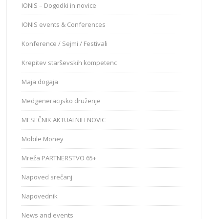
IONIS – Dogodki in novice
IONIS events & Conferences
Konference / Sejmi / Festivali
Krepitev starševskih kompetenc
Maja dogaja
Medgeneracijsko druženje
MESEČNIK AKTUALNIH NOVIC
Mobile Money
Mreža PARTNERSTVO 65+
Napoved srečanj
Napovednik
News and events