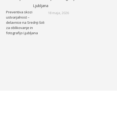
Preventiva skozi
18 maja, 2026
ustvarjalnost –
delavnice na Srednji šoli
za oblikovanje in
fotografijo Ljubljana