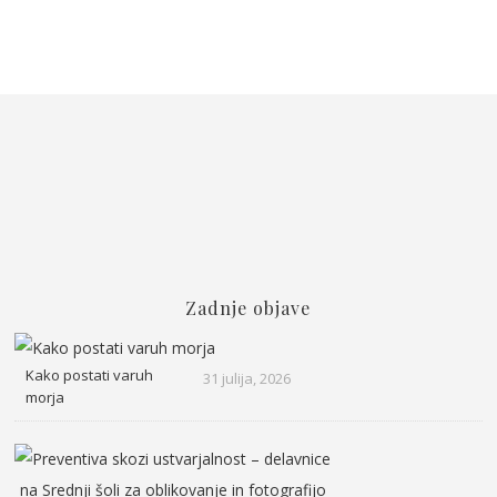
Zadnje objave
Kako postati varuh
31 julija, 2026
morja