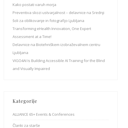
Kako postati varuh morja
Preventiva skozi ustvarjalnost – delavnice na Srednji
šoli za oblikovanje in fotografijo Ljubljana
Transforming eHealth Innovation, One Expert
Assessment at a Time!
Delavnice na Biotehniškem izobraževalnem centru
Ljubljana
VIGO4AI Is Building Accessible AI Training for the Blind
and Visually Impaired
Kategorije
ALLIANCE 65+ Events & Conferences
Članki za starše