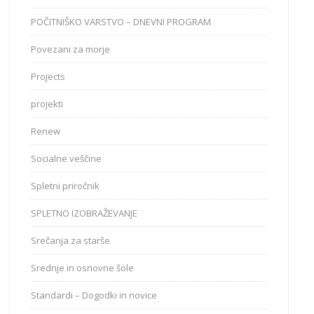
POČITNIŠKO VARSTVO – DNEVNI PROGRAM
Povezani za morje
Projects
projekti
Renew
Socialne veščine
Spletni priročnik
SPLETNO IZOBRAŽEVANJE
Srečanja za starše
Srednje in osnovne šole
Standardi – Dogodki in novice