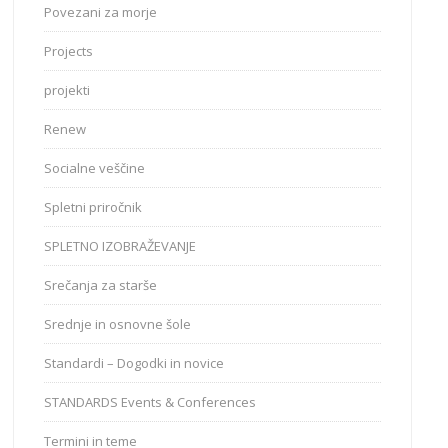
Povezani za morje
Projects
projekti
Renew
Socialne veščine
Spletni priročnik
SPLETNO IZOBRAŽEVANJE
Srečanja za starše
Srednje in osnovne šole
Standardi – Dogodki in novice
STANDARDS Events & Conferences
Termini in teme