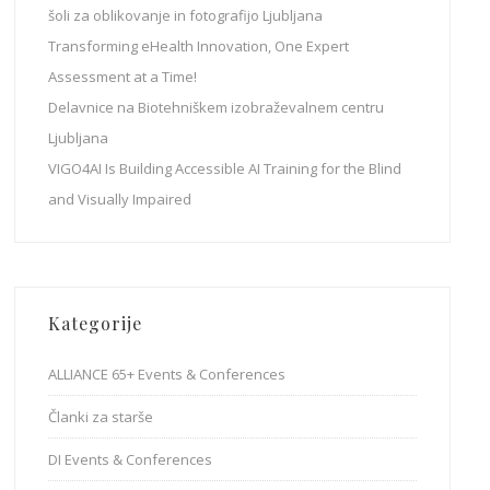
šoli za oblikovanje in fotografijo Ljubljana
Transforming eHealth Innovation, One Expert
Assessment at a Time!
Delavnice na Biotehniškem izobraževalnem centru
Ljubljana
VIGO4AI Is Building Accessible AI Training for the Blind
and Visually Impaired
Kategorije
ALLIANCE 65+ Events & Conferences
Članki za starše
DI Events & Conferences