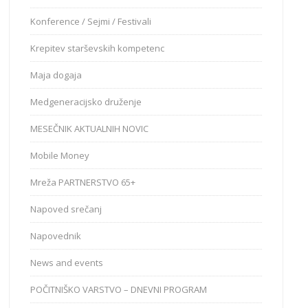
Konference / Sejmi / Festivali
Krepitev starševskih kompetenc
Maja dogaja
Medgeneracijsko druženje
MESEČNIK AKTUALNIH NOVIC
Mobile Money
Mreža PARTNERSTVO 65+
Napoved srečanj
Napovednik
News and events
POČITNIŠKO VARSTVO – DNEVNI PROGRAM