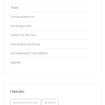
TIGER
Transparentnost
Uncategorized
United for the sea
Ustvarjalna druženja
USTVARJALNE E-DELAVNICE
VIgo4AI
Oznake
#DIGITALHEALTHCARE
#EHEALTH