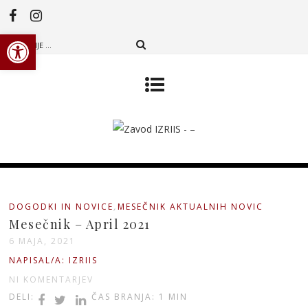
Open toolbar
,
DOGODKI IN NOVICE
MESEČNIK AKTUALNIH NOVIC
Mesečnik – April 2021
6 MAJA, 2021
NAPISAL/A: IZRIIS
NI KOMENTARJEV
DELI:
ČAS BRANJA: 1 MIN