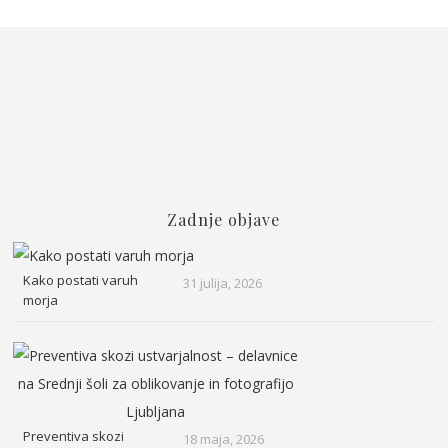
Zadnje objave
Kako postati varuh
31 julija, 2026
morja
Preventiva skozi
18 maja, 2026