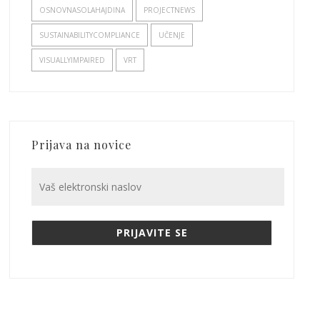
OSNOVNASOLAHAJDINA
PROJECTNEWS
SUSTAINABILITYCOMPLIANCE
UČENJE
VISUALLYIMPAIRED
VRT
Prijava na novice