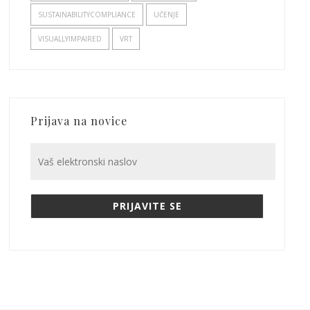
SUSTAINABILITYCOMPLIANCE
UČENJE
VISUALLYIMPAIRED
VRT
Prijava na novice