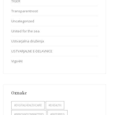
TIGER
Transparentnost
Uncategorized
United for the sea
Ustvarjalna druženja
USTVARJALNE E-DELAVNICE
VIgo4AI
Oznake
#DIGITALHEALTHCARE
#EHEALTH
#INNOVATIONMATTERS
#INTERREG