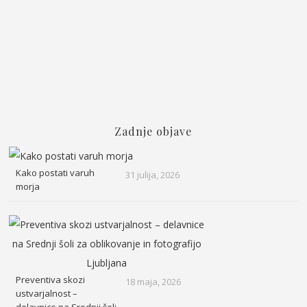
Zadnje objave
Kako postati varuh
31 julija, 2026
morja
Preventiva skozi
18 maja, 2026
ustvarjalnost –