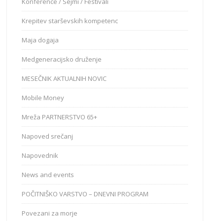
Konference / Sejmi / Festivali
Krepitev starševskih kompetenc
Maja dogaja
Medgeneracijsko druženje
MESEČNIK AKTUALNIH NOVIC
Mobile Money
Mreža PARTNERSTVO 65+
Napoved srečanj
Napovednik
News and events
POČITNIŠKO VARSTVO – DNEVNI PROGRAM
Povezani za morje