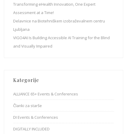
Transforming eHealth Innovation, One Expert
Assessment at a Time!
Delavnice na Biotehniškem izobraževalnem centru
Ljubljana
VIGO4AI Is Building Accessible AI Training for the Blind
and Visually Impaired
Kategorije
ALLIANCE 65+ Events & Conferences
Članki za starše
DI Events & Conferences
DIGITALLY INCLUDED