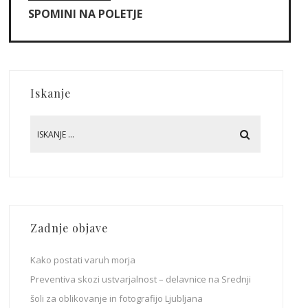
SPOMINI NA POLETJE
Iskanje
Zadnje objave
Kako postati varuh morja
Preventiva skozi ustvarjalnost – delavnice na Srednji
šoli za oblikovanje in fotografijo Ljubljana