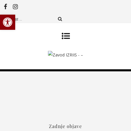
Open toolbar
Zadnje objave