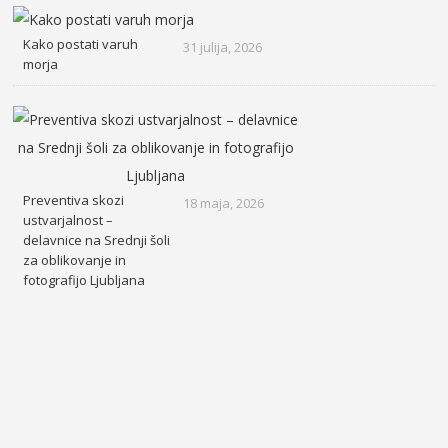
Kako postati varuh
31 julija, 2026
morja
Preventiva skozi
18 maja, 2026
ustvarjalnost –
delavnice na Srednji šoli
za oblikovanje in
fotografijo Ljubljana