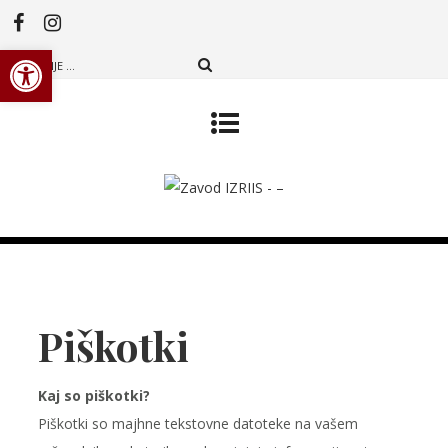
Open toolbar
Piškotki
Kaj so piškotki?
Piškotki so majhne tekstovne datoteke na vašem