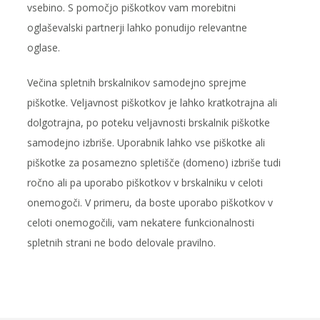
vsebino. S pomočjo piškotkov vam morebitni
oglaševalski partnerji lahko ponudijo relevantne
oglase.
Večina spletnih brskalnikov samodejno sprejme
piškotke. Veljavnost piškotkov je lahko kratkotrajna ali
dolgotrajna, po poteku veljavnosti brskalnik piškotke
samodejno izbriše. Uporabnik lahko vse piškotke ali
piškotke za posamezno spletišče (domeno) izbriše tudi
ročno ali pa uporabo piškotkov v brskalniku v celoti
onemogoči. V primeru, da boste uporabo piškotkov v
celoti onemogočili, vam nekatere funkcionalnosti
spletnih strani ne bodo delovale pravilno.