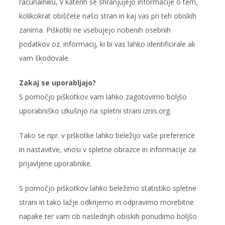
računalniku, v katerih se shranjujejo informacije o tem,
kolikokrat obiščete našo stran in kaj vas pri teh obiskih
zanima. Piškotki ne vsebujejo nobenih osebnih
podatkov oz. informacij, ki bi vas lahko identificirale ali
vam škodovale.
Zakaj se uporabljajo?
S pomočjo piškotkov vam lahko zagotovimo boljšo
uporabniško izkušnjo na spletni strani izriis.org.
Tako se npr. v piškotke lahko beležijo vaše preference
in nastavitve, vnosi v spletne obrazce in informacije za
prijavljene uporabnike.
S pomočjo piškotkov lahko beležimo statistiko spletne
strani in tako lažje odkrijemo in odpravimo morebitne
napake ter vam ob naslednjih obiskih ponudimo boljšo