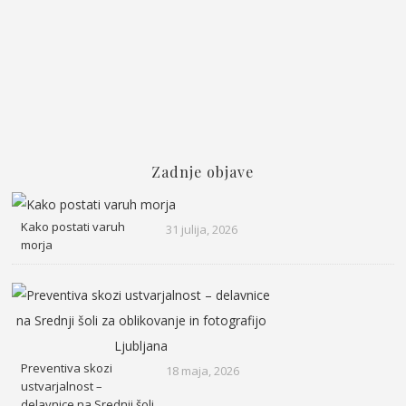
Zadnje objave
Kako postati varuh
31 julija, 2026
morja
Preventiva skozi
18 maja, 2026
ustvarjalnost –
delavnice na Srednji šoli